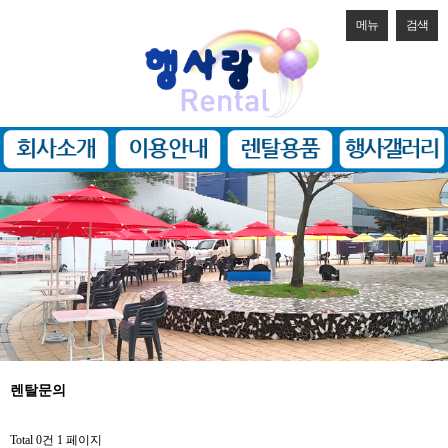
메뉴
검색
렌탈문의
Total 0건
1 페이지