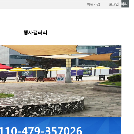
행사갤러리
회원가입
로그인
행사갤러리