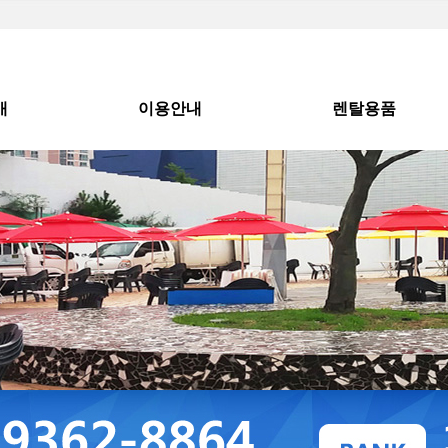
개
이용안내
렌탈용품