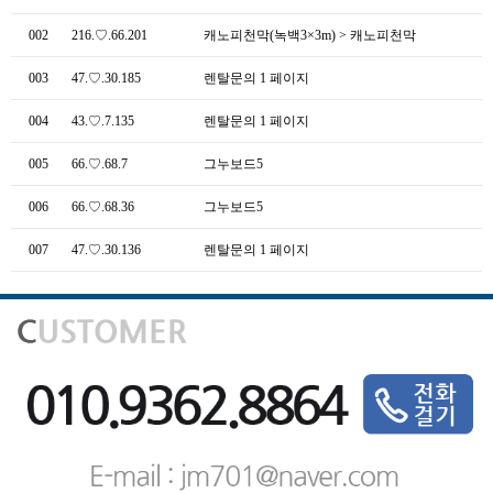
002
216.♡.66.201
캐노피천막(녹백3×3m) > 캐노피천막
003
47.♡.30.185
렌탈문의 1 페이지
004
43.♡.7.135
렌탈문의 1 페이지
005
66.♡.68.7
그누보드5
006
66.♡.68.36
그누보드5
007
47.♡.30.136
렌탈문의 1 페이지