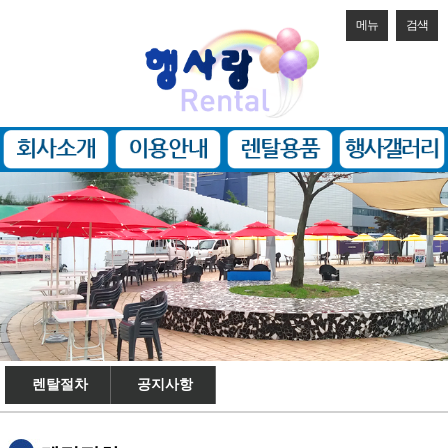
메뉴
검색
렌탈절차
공지사항