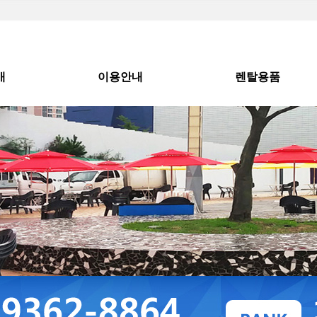
개
이용안내
렌탈용품