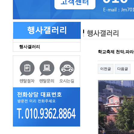
행사갤러리
학교축제 천막,파라
이전글
다음글