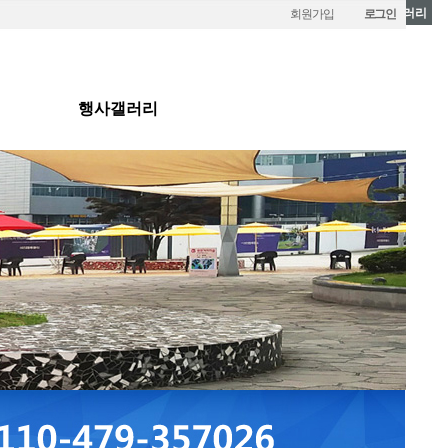
행사갤러리
회원가입
로그인
행사갤러리