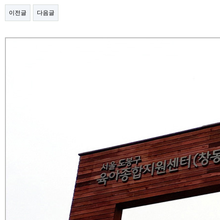
이전글
다음글
본문