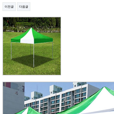
이전글
다음글
본문