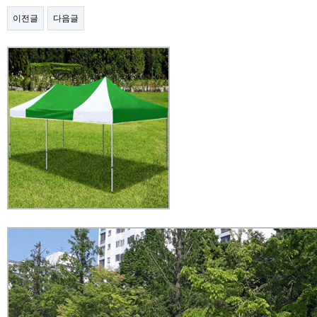
이전글
다음글
본문