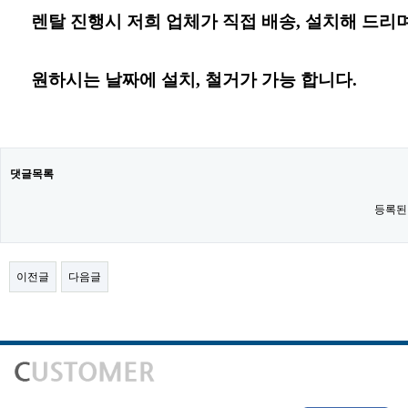
렌탈 진행시 저희 업체가 직접 배송, 설치해 드리며
원하시는 날짜
에
설치, 철거가 가능 합니다.
댓글목록
등록된
이전글
다음글