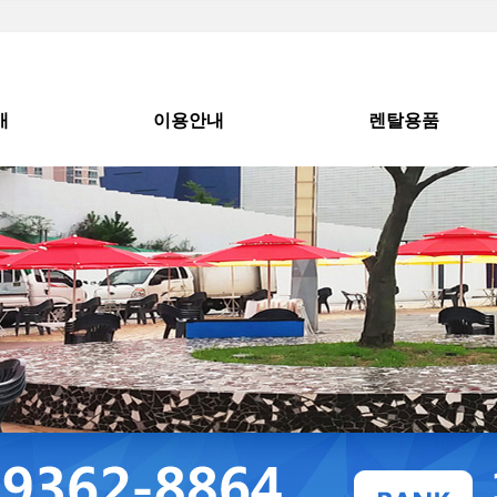
개
이용안내
렌탈용품