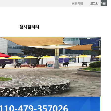
파라솔
회원가입
로그인
행사갤러리