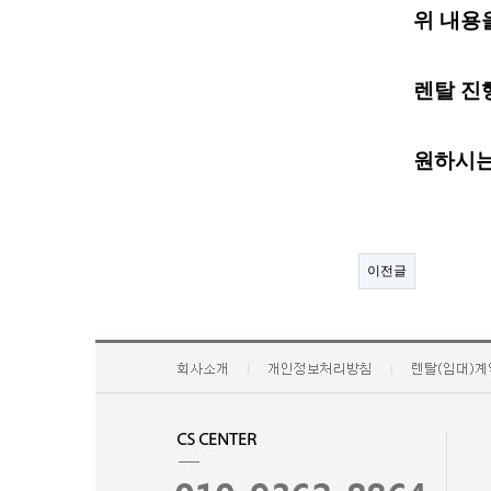
위 내용을 정
렌탈 진행시 
원하시는 
이전글