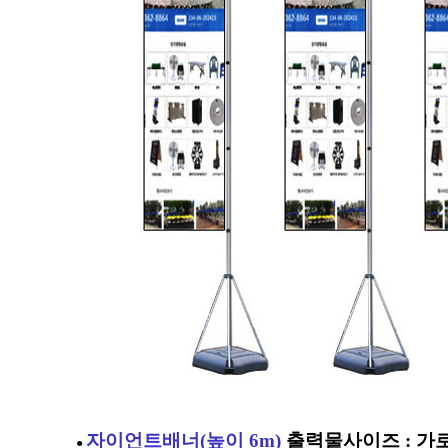
자이언트배너
(높이 6m)
출력물사이즈 : 가로1
●