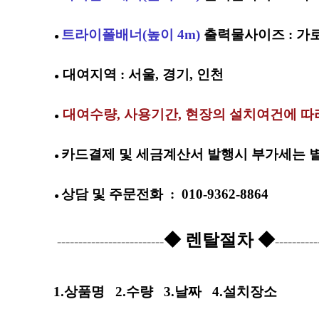
트라이폴배너
(높이 4m)
출력물사이즈 : 가로 
●
대여지역 : 서울, 경기, 인천
●
대여수
량, 사용기간, 현장의 설치여건에 따
●
카드결제 및 세금계산서 발행시 부가세는 별
●
상담 및
주문전화
:
010-9362-8864
●
◆ 렌탈절차 ◆
-------------------------
----------
1.상품명
2.수량
3.날짜
4.설치장소