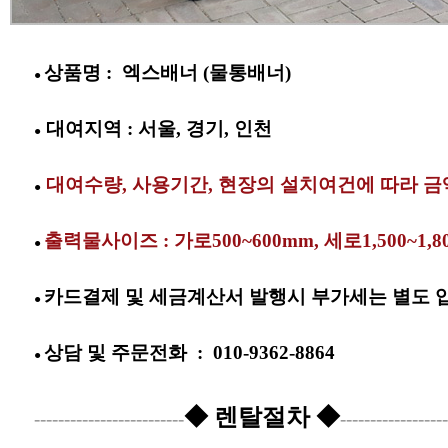
상품명 : 엑스배너 (물통배너)
●
대여지역 : 서울, 경기, 인천
●
대여수
량, 사용기간, 현장의 설치여건에 따라 
●
출력물사이즈 : 가로500~600mm, 세로1,500~1,
●
카드결제 및 세금계산서 발행시 부가세는 별도 
●
상담 및
주문전화
:
010-9362-8864
●
◆ 렌탈절차 ◆
-------------------------
------------------