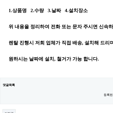
1.상품명
2.수량
3.날짜
4.설치장소
위 내용을 정리하여 전화 또는 문자 주시면 신속하
렌탈 진행시 저희 업체가 직접 배송, 설치해 드리며
원하시는 날짜
에
설치, 철거가 가능 합니다.
댓글목록
등록된