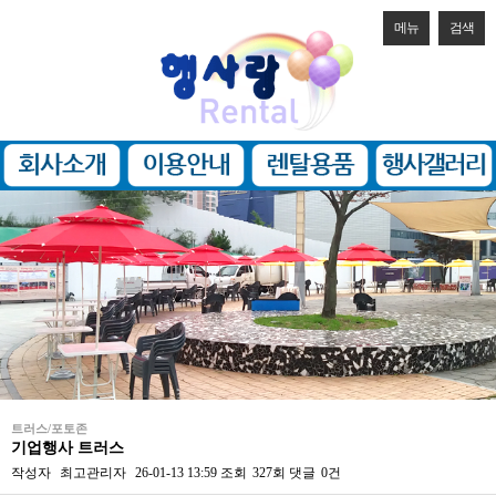
메뉴
검색
트러스/포토존
기업행사 트러스
작성자
최고관리자
26-01-13 13:59
조회
327회
댓글
0건