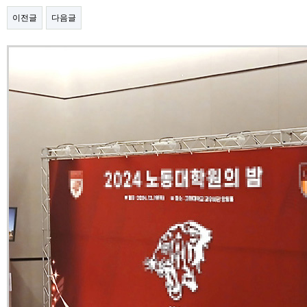
이전글
다음글
본문