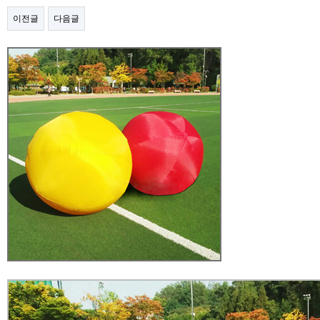
이전글
다음글
본문