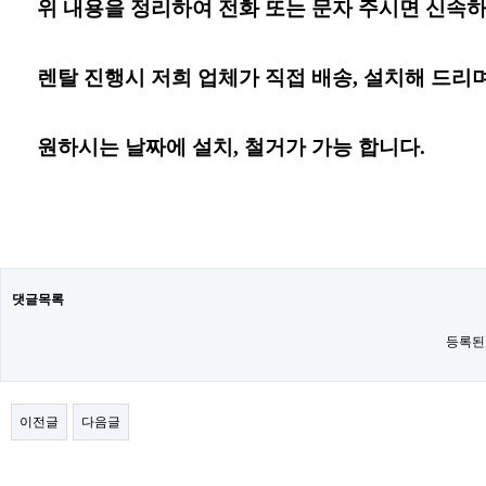
위 내용을 정리하여 전화 또는 문자 주시면 신속하
렌탈 진행시 저희 업체가 직접 배송, 설치해 드리며
원하시는 날짜
에
설치, 철거가 가능 합니다.
댓글목록
등록된
이전글
다음글