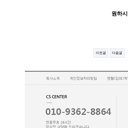
원하시
이전글
다음글