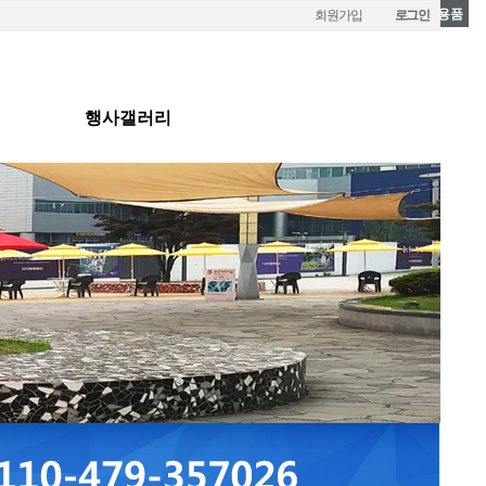
체육대회용품
회원가입
로그인
행사갤러리