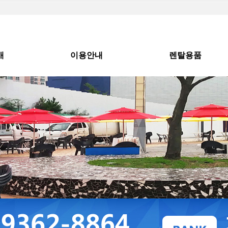
개
이용안내
렌탈용품