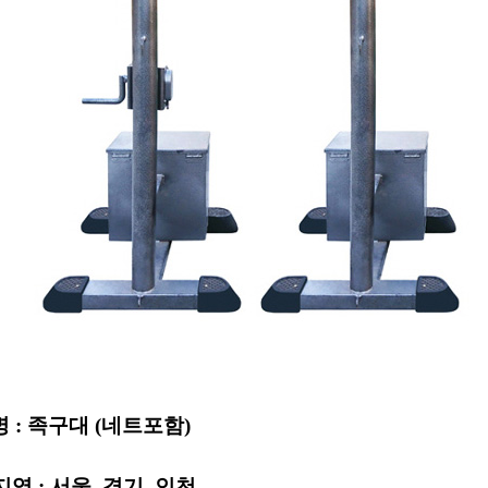
 : 족구대 (네트포함)
역 : 서울, 경기, 인천