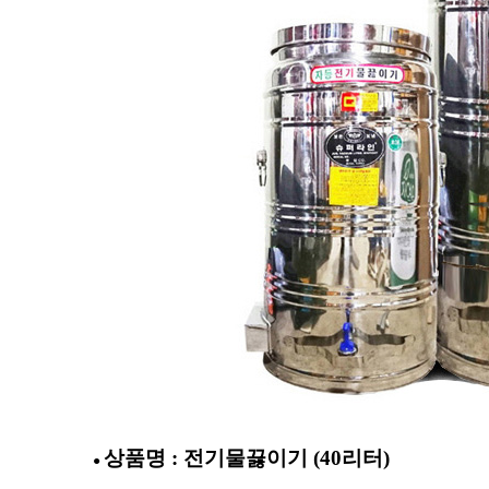
상품명 : 전기물끓이기 (40리터)
●