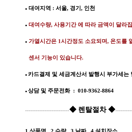
대여지역 : 서울, 경기, 인천
●
대여수량,
사용기간 에 따라 금액이 달라
●
가열시간은 1시간정도 소요되며, 온도를
●
센서 기능이 있습니다.
●
카드결제 및 세금계산서 발행시 부가세는 
●
상담 및
주문전화
:
010-9362-8864
●
◆ 렌탈절차 ◆
-------------------------
---------
1.상품명
2.수량
3.날짜
4.설치장소