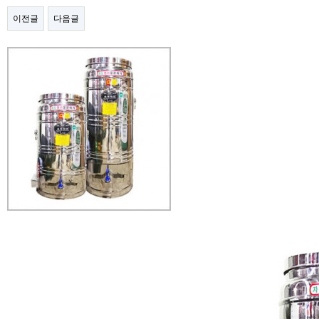
이전글
다음글
본문