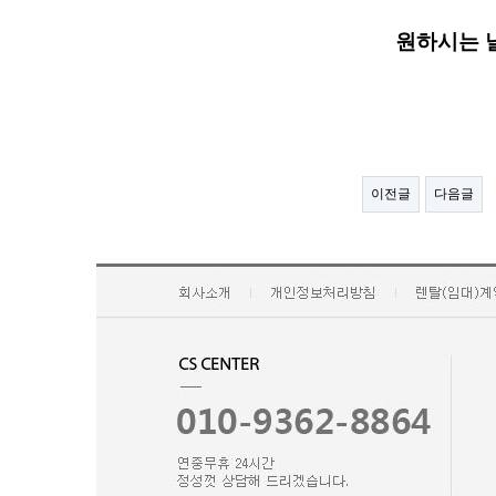
원하시는 
이전글
다음글