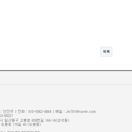
목록
관리자