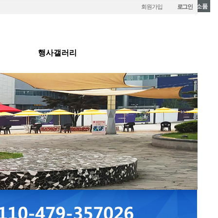
기타행사소품
회원가입
로그인
행사갤러리