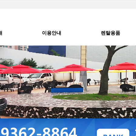
개
이용안내
렌탈용품