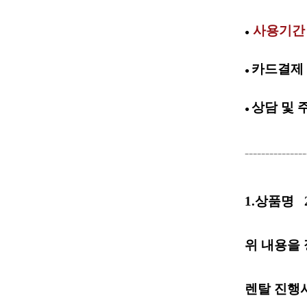
사용기간 
●
카드결제 
●
상담 및
●
---------------
1.상품명
위 내용을 
렌탈 진행시