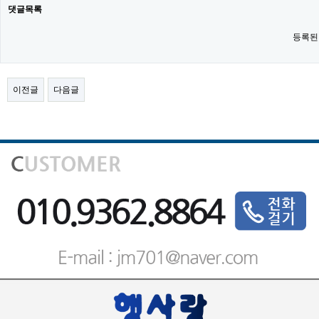
댓글목록
등록된
이전글
다음글