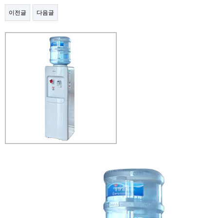
이전글
다음글
본문