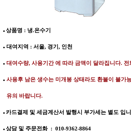
상품명 : 냉.온수기
●
대여지역 : 서울, 경기, 인천
●
대여수량,
사용기간 에 따라 금액이 달라집니다. 전
●
사용후 남은 생수는 미개봉 상태라도 환불이 불가
●
유의 바랍니다.
●
카드결제 및 세금계산서 발행시 부가세는 별도 입니
●
상담 및
주문전화
:
010-9362-8864
●