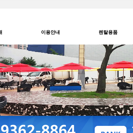
개
이용안내
렌탈용품