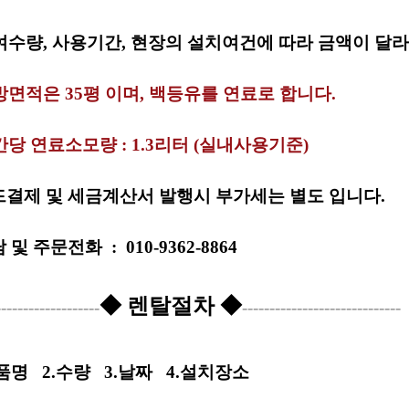
여수
량, 사용기간, 현장의 설치여건에 따라 금액이 달
면적은 35평 이며, 백등유를 연료로 합니다.
당 연료소모량 : 1.3리터 (실내사용기준)
결제 및 세금계산서 발행시 부가세는 별도 입니다.
담 및
주문전화
:
010-9362-8864
◆ 렌탈절차 ◆
-------------------
-----------------------------
상품명
2.수량
3.날짜
4.설치장소